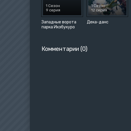
1 Сезон
1 Сезон
9 серия
12 серия
Западные ворота
Дека-данс
парка Икэбукуро
Комментарии (0)