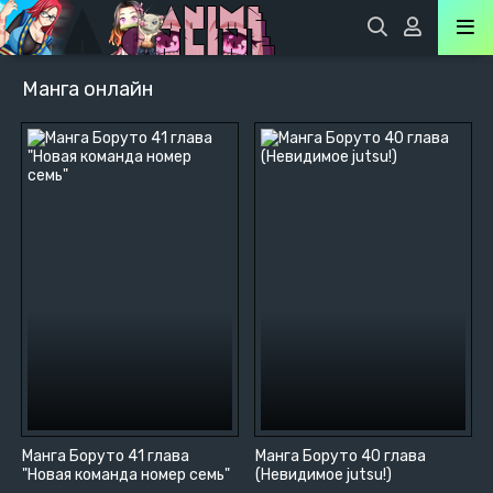
Манга онлайн
Манга Боруто 41 глава
Манга Боруто 40 глава
"Новая команда номер семь"
(Невидимое jutsu!)