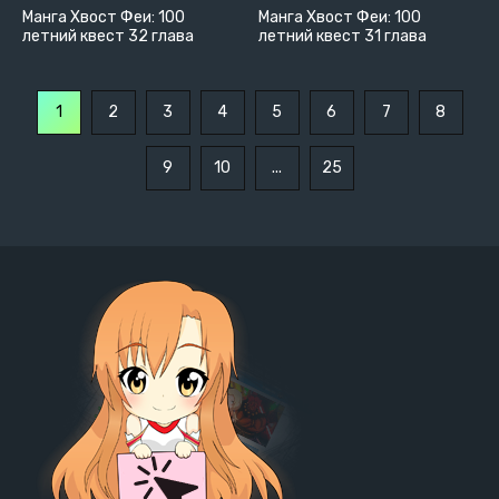
Манга Хвост Феи: 100
Манга Хвост Феи: 100
летний квест 32 глава
летний квест 31 глава
1
2
3
4
5
6
7
8
9
10
...
25