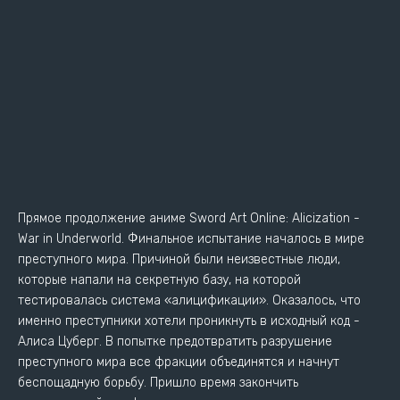
Прямое продолжение аниме Sword Art Online: Alicization -
War in Underworld. Финальное испытание началось в мире
преступного мира. Причиной были неизвестные люди,
которые напали на секретную базу, на которой
тестировалась система «алицификации». Оказалось, что
именно преступники хотели проникнуть в исходный код -
Алиса Цуберг. В попытке предотвратить разрушение
преступного мира все фракции объединятся и начнут
беспощадную борьбу. Пришло время закончить