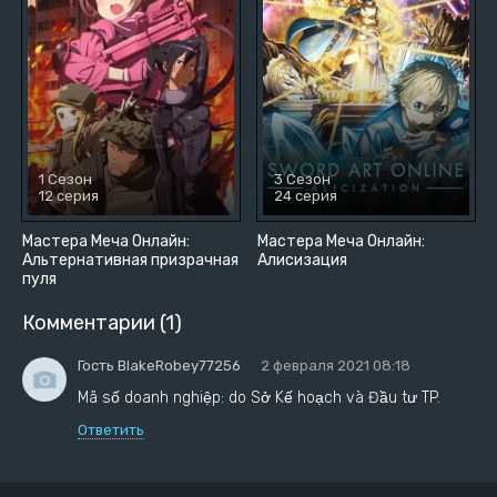
1 Сезон
3 Сезон
12 серия
24 серия
Мастера Меча Онлайн:
Мастера Меча Онлайн:
Альтернативная призрачная
Алисизация
пуля
Комментарии (1)
Гость BlakeRobey77256
2 февраля 2021 08:18
Mã số doanh nghiệp: do Sở Kế hoạch và Đầu tư TP.
Ответить