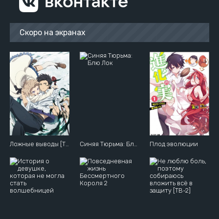
Скоро на экранах
Ложные выводы [ТВ-2]
Синяя Тюрьма: Блю Лок
Плод эволюции