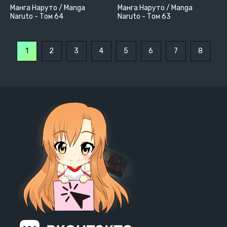
Манга Наруто / Manga
Манга Наруто / Manga
Naruto - Том 64
Naruto - Том 63
1
2
3
4
5
6
7
8