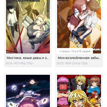
1 сезон, 13 из 13 серий
Мистика, юные девы и загадочное исчезновение
Моя возлюбленная забыла свои очки
2024, HDTVRip 720p
2023, WEB-DLRip 720p