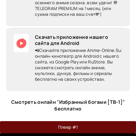
осеннего аниме сезона. всем удачи! 💬
TELEGRAM PREMIUM на 1 месяц (или
сумма подписки на ваш счет💸)
Скачать приложение нашего
сайта для Android
📲Скачайте приложение Anime-Online.Su:
онлайн-кинотеатр для Android c нашего
сайта, из Google Play или RuStore. Вы
сможете смотреть онлайн аниме,
мультики, дунхуа, фильмы и сериалы
бесплатно на своих устройствах.
Смотреть онлайн "Избранный богами [ТВ-1]"
бесплатно
Плеер #1