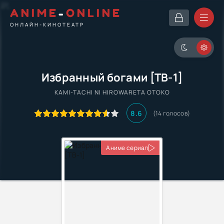
ANIME
-
ONLINE
ОНЛАЙН-КИНОТЕАТР
Избранный богами [ТВ-1]
KAMI-TACHI NI HIROWARETA OTOKO
8.6
(14 голосов)
Аниме сериал