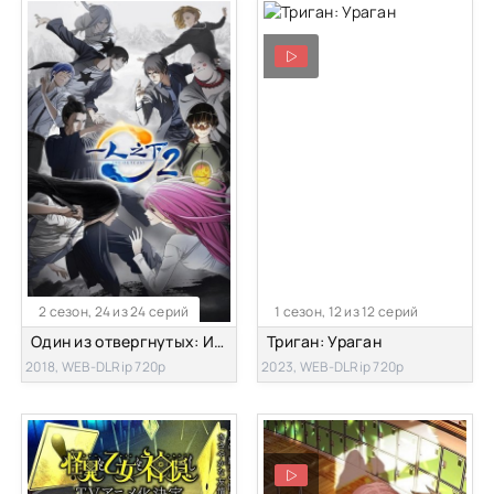
2 сезон, 24 из 24 серий
1 сезон, 12 из 12 серий
Один из отвергнутых: Изгой [ТВ-2]
Триган: Ураган
2018, WEB-DLRip 720p
2023, WEB-DLRip 720p