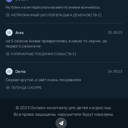
Ну блин на интересном моменте аниме кончилось
НЕПРИЗНАННЫЙ ШКОЛОЙ ВЛАДЫКА ДЕМОНОВ [ТВ-2]
Ares
25.09.23
на 5 сезоне Аниме превратилась в какую то херню. до
первого сезона не
КУЛИНАРНЫЕ ПОЕДИНКИ СОМЫ [ТВ-5]
Denis
24.09.23
Сериал крутой, и сайт очень понравился
ЛЕГЕНДА О КОРРЕ
© 2023 Онлайн-кинотеатр для детей и взрослых.
Все права защищены, нарушители будут наказаны.