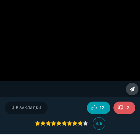
12
2
В ЗАКЛАДКИ
8.6