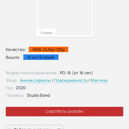
1 сезон
Качество:
WEB-DLRip 720p
Вышло:
12 из 12 серий
Возрастное ограничение:
PG-16 (от 16 лет)
Жанр:
Аниме сериалы
/
Повседневность
/
Фэнтези
Год:
2020
Перевод:
Studio Band
СМОТРЕТЬ ОНЛАЙН