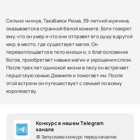
Сильно чихнув, Такэбаяси Рюма, 39-летний мужчина,
оказывается в странной белой комнате. Боги говорят
ему, что он умер и что они отправят его душу в другой
мир, в место, где существует магия. Он
перевоплощается в тело юноши и, с благословения
богов, приобретает навыки магии и укрощения слизи.
После трех лет одинокой жизни в лесу он встречает
герцогскую семью Джамиля и помогает им. После
этой встречи он путешествует с семьей по всему
королевству.
Конкурс в нашем Telegram
канале
🦋 Запускаем конкурс перед началом