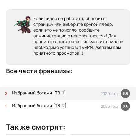
Если видео не работает, обновите
страницу или выберите другой плеер,
если это не помогло, сообщите
администрации о неисправностях! Для
просмотра некоторых фильмов и сериалов
необходимо установить VPN. Желаем вам
приятного просмотра :)
Все части франшизы:
Избранный богами [ТВ-1]
2020 год
8.6
Избранный богами [ТВ-2]
2023 год
8.6
Так же смотрят: