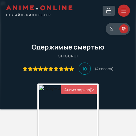
ANIME
-
ONLINE
ОНЛАЙН-КИНОТЕАТР
Одержимые смертью
SHIGURUI
10
(4 голоса)
Аниме сериал