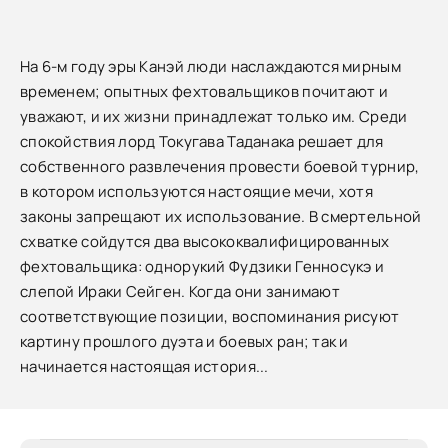
На 6-м году эры Канэй люди наслаждаются мирным
временем; опытных фехтовальщиков почитают и
уважают, и их жизни принадлежат только им. Среди
спокойствия лорд Токугава Таданака решает для
собственного развлечения провести боевой турнир,
в котором используются настоящие мечи, хотя
законы запрещают их использование. В смертельной
схватке сойдутся два высококвалифицированных
фехтовальщика: однорукий Фудзики Генносукэ и
слепой Ираки Сейген. Когда они занимают
соответствующие позиции, воспоминания рисуют
картину прошлого дуэта и боевых ран; так и
начинается настоящая история...