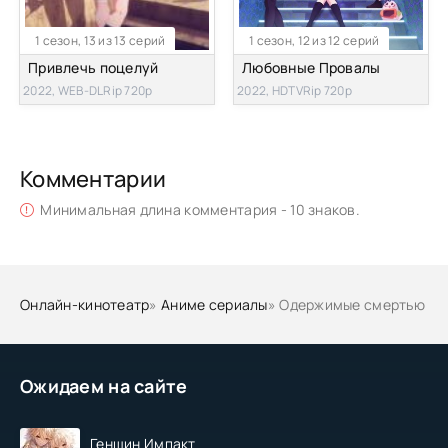
1 сезон, 13 из 13 серий
1 сезон, 12 из 12 серий
Привлечь поцелуй
Любовные Провалы
2022, WEB-DLRip 720p
2022, HDTVRip 720p
Комментарии
Минимальная длина комментария - 10 знаков.
Онлайн-кинотеатр
»
Аниме сериалы
» Одержимые смертью
Ожидаем на сайте
Геншин Импакт