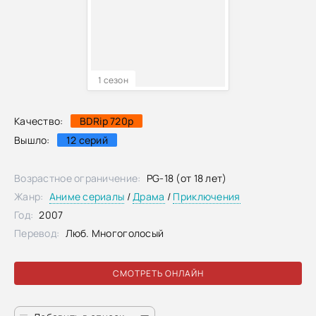
1 сезон
Качество:
BDRip 720p
Вышло:
12 серий
Возрастное ограничение:
PG-18 (от 18 лет)
Жанр:
Аниме сериалы
/
Драма
/
Приключения
Год:
2007
Перевод:
Люб. Многоголосый
СМОТРЕТЬ ОНЛАЙН