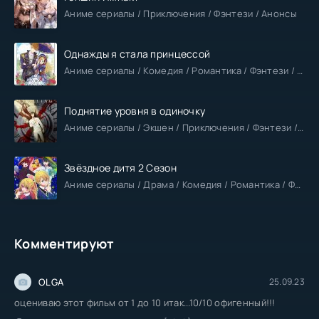
Аниме сериалы / Приключения / Фэнтези / Анонсы
Однажды я стала принцессой
Аниме сериалы / Комедия / Романтика / Фэнтези / Анонсы
Поднятие уровня в одиночку
Аниме сериалы / Экшен / Приключения / Фэнтези / Анонсы
Звёздное дитя 2 Сезон
Аниме сериалы / Драма / Комедия / Романтика / Фантастика / Анонсы
Комментируют
OLGA
25.09.23
оцениваю этот фильм от 1 до 10 итак...10/10 офигенный!!!