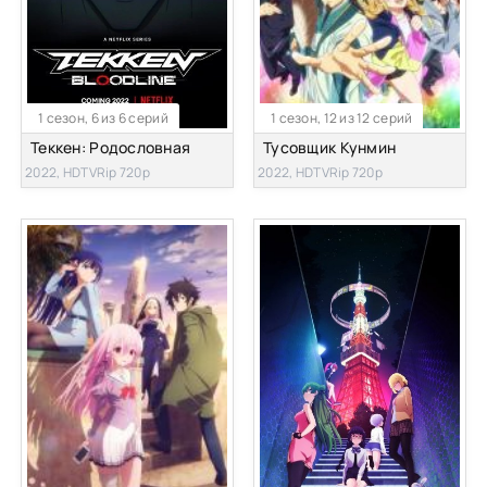
1 сезон, 6 из 6 серий
1 сезон, 12 из 12 серий
Теккен: Родословная
Тусовщик Кунмин
2022, HDTVRip 720p
2022, HDTVRip 720p