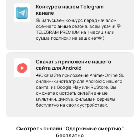
Конкурс в нашем Telegram
канале
🦋 Запускаем конкурс перед началом
осеннего аниме сезона. всем удачи! 💬
TELEGRAM PREMIUM на 1 месяц (или
сумма подписки на ваш счет💸)
Скачать приложение нашего
сайта для Android
📲Скачайте приложение Anime-Online.Su:
онлайн-кинотеатр для Android c нашего
сайта, из Google Play или RuStore. Вы
сможете смотреть онлайн аниме,
мультики, дунхуа, фильмы и сериалы
бесплатно на своих устройствах.
Смотреть онлайн "Одержимые смертью"
бесплатно