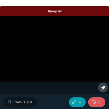
Плеер #1
4
0
В ЗАКЛАДКИ