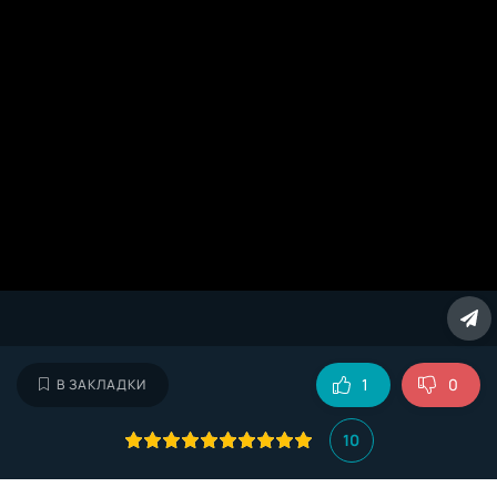
1
0
В ЗАКЛАДКИ
10