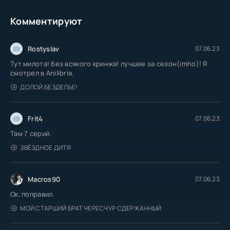
Комментируют
Rostyslav
07.06.23
Тут милота! без всякого кринжа! лучшее за сезон(imho)! Я
смотрел в Anilibria.
ДОЛОЙ БЕЗДЕЛЬЕ!
Frit4
07.06.23
Там 7 серий.
ЗВЁЗДНОЕ ДИТЯ
Macros90
07.06.23
Ок, поправил.
МОЙ СТАРШИЙ БРАТ ЧЕРЕСЧУР СДЕРЖАННЫЙ