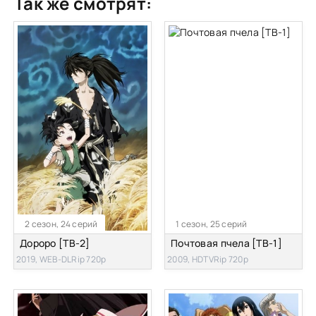
Так же смотрят:
2 сезон, 24 серий
1 сезон, 25 серий
Дороро [ТВ-2]
Почтовая пчела [ТВ-1]
2019, WEB-DLRip 720p
2009, HDTVRip 720p