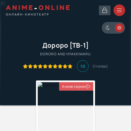
ANIME
-
ONLINE
ОНЛАЙН-КИНОТЕАТР
Дороро [ТВ-1]
DORORO AND HYAKKIMARU
10
(
1
голос)
Аниме сериал