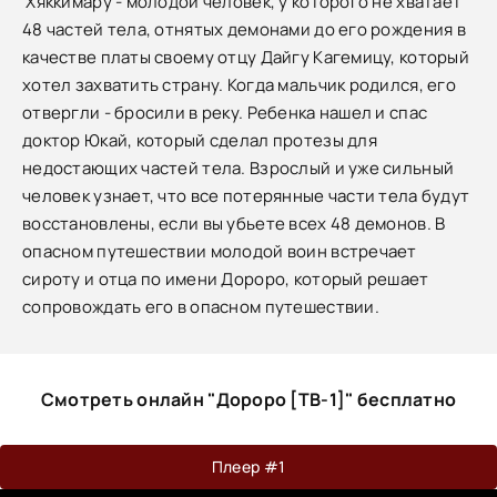
Хяккимару - молодой человек, у которого не хватает
48 частей тела, отнятых демонами до его рождения в
качестве платы своему отцу Дайгу Кагемицу, который
хотел захватить страну. Когда мальчик родился, его
отвергли - бросили в реку. Ребенка нашел и спас
доктор Юкай, который сделал протезы для
недостающих частей тела. Взрослый и уже сильный
человек узнает, что все потерянные части тела будут
восстановлены, если вы убьете всех 48 демонов. В
опасном путешествии молодой воин встречает
сироту и отца по имени Дороро, который решает
сопровождать его в опасном путешествии.
Смотреть онлайн "Дороро [ТВ-1]" бесплатно
Плеер #1