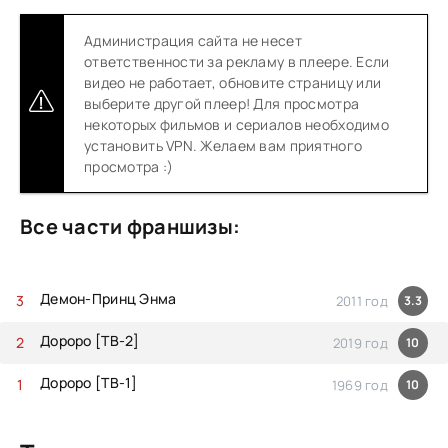
Администрация сайта не несет
ответственности за рекламу в плеере. Если
видео не работает, обновите страницу или
выберите другой плеер! Для просмотра
некоторых фильмов и сериалов необходимо
установить VPN. Желаем вам приятного
просмотра :)
Все части франшизы:
Демон-Принц Энма
2011 год
3.3
Дороро [ТВ-2]
2019 год
10
Дороро [ТВ-1]
1969 год
10