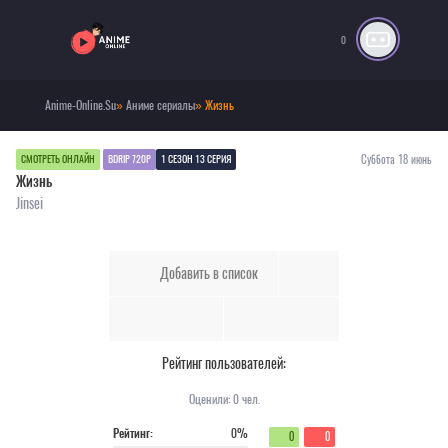
0
Anime-Online.Su
»
Аниме сериалы
» Жизнь
Суббота 18 июнь
СМОТРЕТЬ ОНЛАЙН
BDRIP 720P
1 СЕЗОН 13 СЕРИЯ
Жизнь
Jinsei
Добавить в список
Рейтинг пользователей:
Оценили:
0
чел.
Рейтинг:
0%
0
0