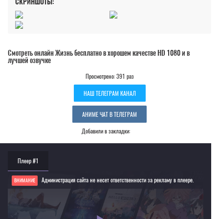
СКРИНШОТЫ:
Смотреть онлайн Жизнь бесплатно в хорошем качестве HD 1080 и в
лучшей озвучке
Просмотрено: 391 раз
НАШ ТЕЛЕГРАМ КАНАЛ
АНИМЕ ЧАТ В ТЕЛЕГРАМ
Добавили в закладки:
Плеер #1
Администрация сайта не несет ответственности за рекламу в плеере.
ВНИМАНИЕ
Если видео не работает, обновите страницу или выберите другой плеер!
Для просмотра некоторых аниме необходимо установить VPN