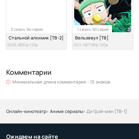
2 сезон, 64 серий
1 сезон, 60 серий
Стальной алхимик [ТВ-2]
Вельзевул [ТВ]
2009, BDRip 720p
2011, HDTVRip 720p
Комментарии
Минимальная длина комментария - 10 знаков.
Онлайн-кинотеатр
»
Аниме сериалы
» Ди Грэй-мен [ТВ-1]
Ожидаем на сайте