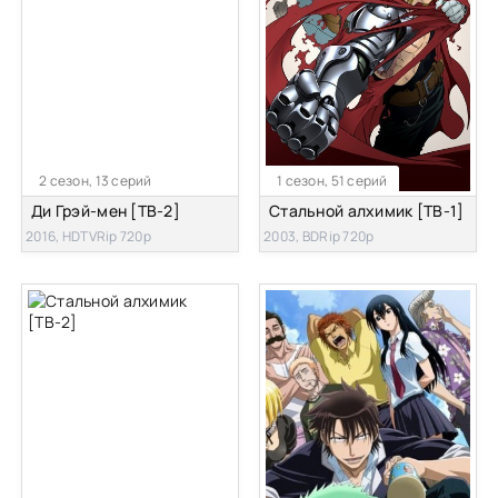
2 сезон, 13 серий
1 сезон, 51 серий
Ди Грэй-мен [ТВ-2]
Стальной алхимик [ТВ-1]
2016, HDTVRip 720p
2003, BDRip 720p