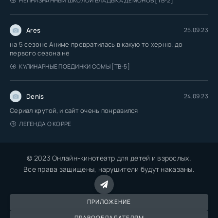
НЕПРИЗНАННЫЙ ШКОЛОЙ ВЛАДЫКА ДЕМОНОВ [ТВ-2]
Ares
25.09.23
на 5 сезоне Аниме превратилась в какую то херню. до
первого сезона не
КУЛИНАРНЫЕ ПОЕДИНКИ СОМЫ [ТВ-5]
Denis
24.09.23
Сериал крутой, и сайт очень понравился
ЛЕГЕНДА О КОРРЕ
© 2023 Онлайн-кинотеатр для детей и взрослых.
Все права защищены, нарушители будут наказаны.
ПРИЛОЖЕНИЕ
ПРАВООБЛАДАТЕЛЯМ