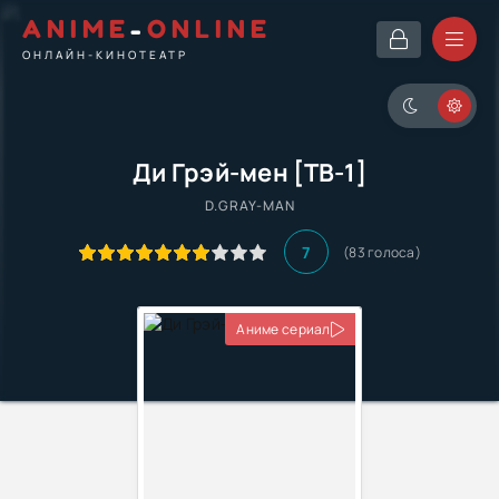
ANIME
-
ONLINE
ОНЛАЙН-КИНОТЕАТР
Ди Грэй-мен [ТВ-1]
D.GRAY-MAN
7
(83 голоса)
Аниме сериал