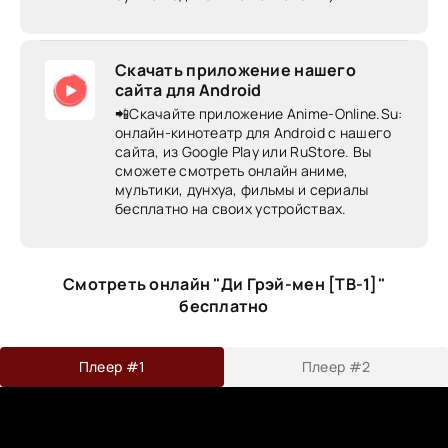
Скачать приложение нашего
сайта для Android
📲Скачайте приложение Anime-Online.Su:
онлайн-кинотеатр для Android c нашего
сайта, из Google Play или RuStore. Вы
сможете смотреть онлайн аниме,
мультики, дунхуа, фильмы и сериалы
бесплатно на своих устройствах.
Смотреть онлайн "Ди Грэй-мен [ТВ-1]"
бесплатно
Плеер #1
Плеер #2