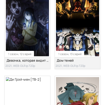
1 сезон, 12 серий
1 сезон, 13 серий
Девочка, которая видит это
Дом теней
2021, WEB-DLRip 720p
2021, WEB-DLRip 720p