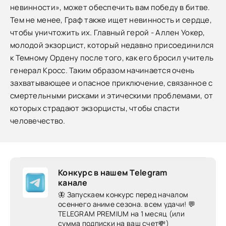
невинности», может обеспечить вам победу в битве.
Тем не менее, Граф также ищет невинность и сердце,
чтобы уничтожить их. Главный герой - Аллен Уокер,
молодой экзорцист, который недавно присоединился
к Темному Ордену после того, как его бросил учитель
генерал Кросс. Таким образом начинается очень
захватывающее и опасное приключение, связанное с
смертельными рисками и этическими проблемами, от
которых страдают экзорцисты, чтобы спасти
человечество.
Конкурс в нашем Telegram
канале
🦋 Запускаем конкурс перед началом
осеннего аниме сезона. всем удачи! 💬
TELEGRAM PREMIUM на 1 месяц (или
сумма подписки на ваш счет💸)