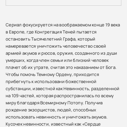
Сериал фокусируется на воображаемом конце 19 века
в Европе, где Конгрегация Теней пытается
остановить Тысячелетний Графа, который
намеревается уничтожить человечество своей
армией акумов и рюсов, оружия, созданного из души
умерших, когда член семьи или близкий человек
плачет об их утрате, считая это наказанием от Бога.
Чтобы помочь Темному Ордену, приходится
прибегнуть к использовани божественной
субстанции, известной как Невинность, разделенной
на 109 частей, которая распространилась по всему
миру благодаря Всемирному Потопу. Получив
рождение экзорцистов, людей, способных
использовать невинность и уничтожать акумов.
Кусочек невинности, известный как «Сердце