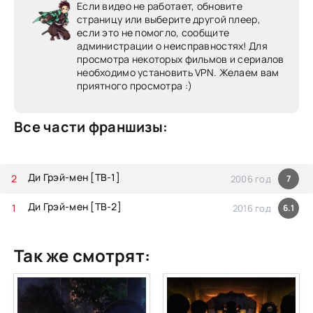
Если видео не работает, обновите
страницу или выберите другой плеер,
если это не помогло, сообщите
администрации о неисправностях! Для
просмотра некоторых фильмов и сериалов
необходимо установить VPN. Желаем вам
приятного просмотра :)
Все части франшизы:
Ди Грэй-мен [ТВ-1]
2006 год
7
Ди Грэй-мен [ТВ-2]
2016 год
6.1
Так же смотрят: