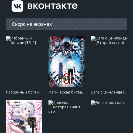
Скоро на экранах
Избранный богами [ТВ-2]
Магическая битва (фильм)
Сага о Винланде (Второй сезон)