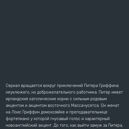
Сериал вращается вокруг приключений Питера Гриффина
неуклюжего, но доброжелательного работника. Питер имеет
ирландские католические корни с сильным родовым
акцентом и акцентом восточного Массачусетса. Он женат
на Лоис Гриффин домохозяйке и преподавательнице
фортепиано у которой гнусавый голос и характерный
новоанглийский акцент. До того, как выйти замуж за Питера,