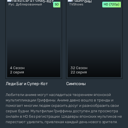
Рус. Дублированный
SD
TVShows
HD (720p)
4 Сезон
32 Сезон
2 серия
22 серия
Леди Баг и Супер-Кот
Симпсоны
Любители аниме могут насладиться творением японской
мультипликации Гриффины. Аниме давно вошло в тренды и
помогает многим людям скрасить досуг и разнообразить свои
серые будни. Мультфильм Гриффины доступен для просмотра
онлайн в HD без регистрации. Шедевры японских мультиков не
перестают удивлять, привлекая каждый день нового зрителя.