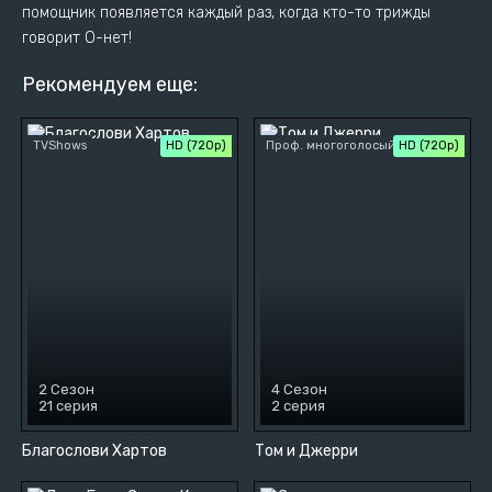
помощник появляется каждый раз, когда кто-то трижды
говорит О-нет!
Рекомендуем еще:
TVShows
HD (720p)
Проф. многоголосый
HD (720p)
2 Сезон
4 Сезон
21 серия
2 серия
Благослови Хартов
Том и Джерри