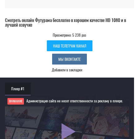
Смотреть онлайн Футурама бесплатно в хорошем качестве HD 1080 и в
лучшей озвучке
Просмотрено: 5 238 раз
НАШ ТЕЛЕГРАМ КАНАЛ
МЫ ВКОНТАКТЕ
Добавили в закладки:
Плеер #1
Администрация сайта не несет ответственности за рекламу в плеере.
ВНИМАНИЕ
Если видео не работает, обновите страницу или выберите другой плеер!
Для просмотра некоторых аниме необходимо установить VPN
Текущее воспроизведение：Футурама