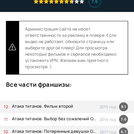
7.6
Администрация сайта не несет
ответственности за рекламу в плеере. Если
видео не работает, обновите страницу или
выберите другой плеер! Для просмотра
некоторых фильмов и сериалов необходимо
установить VPN. Желаем вам приятного
просмотра :)
Все части франшизы:
Атака титанов. Фильм второй
2015 год
8.1
Атака титанов: Выбор без сожалений OVA-2
2014 год
7.6
Атака титанов: Потерянные девушки OVA-3
2017 год
6.7