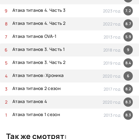
Атака титанов 4. Часть 3
2023 год
7.2
Атака титанов 4. Часть 2
2022 год
8.7
Атака титанов OVA-1
2013 год
5.9
Атака титанов 3. Часть 1
2018 год
9
Атака титанов 3. Часть 2
2019 год
8.4
Атака титанов: Хроника
2020 год
6
Атака титанов 2 сезон
2017 год
8.2
Атака титанов 4
2020 год
8.3
Атака титанов 1 сезон
2013 год
8.3
Так же смотрят: