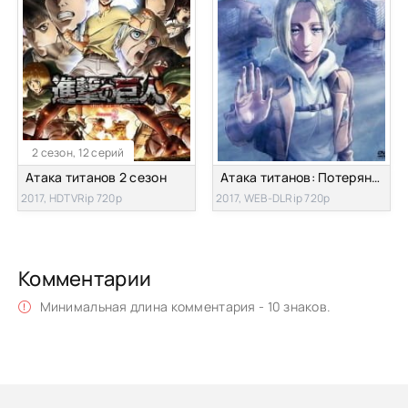
2 сезон, 12 серий
Атака титанов 2 сезон
Атака титанов: Потерянные девушки OVA-3
2017, HDTVRip 720p
2017, WEB-DLRip 720p
Комментарии
Минимальная длина комментария - 10 знаков.