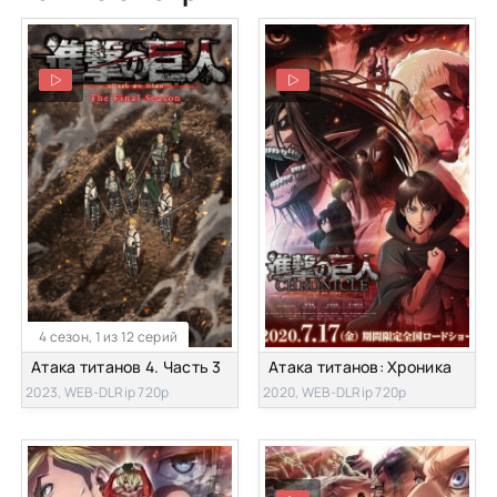
4 сезон, 1 из 12 серий
Атака титанов 4. Часть 3
Атака титанов: Хроника
2023, WEB-DLRip 720p
2020, WEB-DLRip 720p