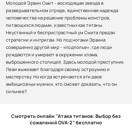
Молодой Эрвин Смит - восходящая звезда в
разведывательном отряде, единственная надежда
человечества на решение проблемы монстров,
питающихся людьми, известных как титаны.
Неустанный и беспристрастный ум Смита предан
стратегии и интригам. Но под ногами Эрвина
совершенно другой мир - «подполье», где люди
рождаются и умирают в окружении хлама,
выброшенного столицей. Здесь молодой преступник
Леви выживает благодаря своему остроумию и
мастерству. Но когда встречаются эти двое
амбициозных мужчин, кто сможет доказать, что он
сильнее?
Смотреть онлайн "Атака титанов: Выбор без
сожалений OVA-2" бесплатно