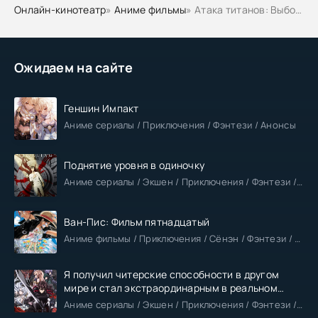
Онлайн-кинотеатр
»
Аниме фильмы
» Атака титанов: Выбор без сожалений OVA-2
Ожидаем на сайте
Геншин Импакт
Аниме сериалы / Приключения / Фэнтези / Анонсы
Поднятие уровня в одиночку
Аниме сериалы / Экшен / Приключения / Фэнтези / Анонсы
Ван-Пис: Фильм пятнадцатый
Аниме фильмы / Приключения / Сёнэн / Фэнтези / Анонсы
Я получил читерские способности в другом
мире и стал экстраординарным в реальном
мире
Аниме сериалы / Экшен / Приключения / Фэнтези / Анонсы