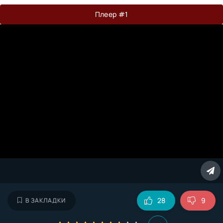
Плеер #1
28
9
В ЗАКЛАДКИ