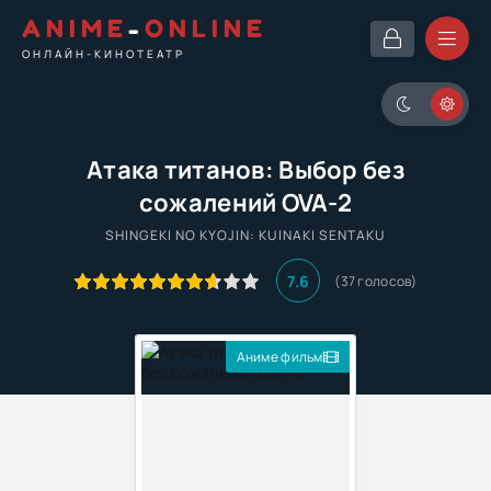
ANIME
-
ONLINE
ОНЛАЙН-КИНОТЕАТР
Атака титанов: Выбор без
сожалений OVA-2
SHINGEKI NO KYOJIN: KUINAKI SENTAKU
7.6
(
37
голосов)
Аниме фильм