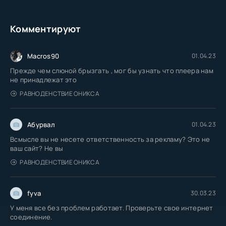
Комментируют
Macros90
01.04.23
Прежде чем слюной брызгать , мог бы узнать что плеера нам
не принадлежат это
РАВНОДЕНСТВИЕ ОНИКСА
Абурвал
01.04.23
Всмысле вы не несете ответственность за рекламу? Это не
ваш сайт? Не вы
РАВНОДЕНСТВИЕ ОНИКСА
fyva
30.03.23
У меня все без проблем работает. Проверьте свое интернет
соединение.