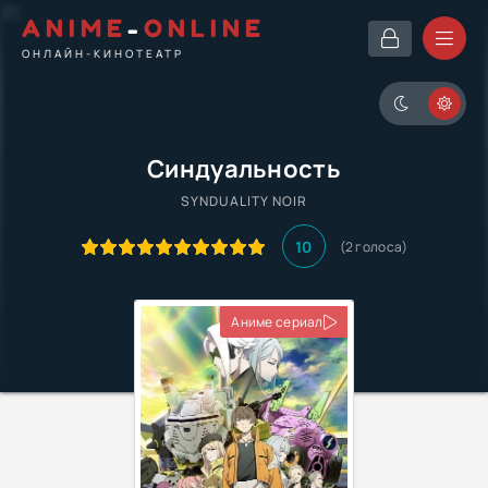
ANIME
-
ONLINE
ОНЛАЙН-КИНОТЕАТР
Синдуальность
SYNDUALITY NOIR
10
(
2
голоса)
Аниме сериал