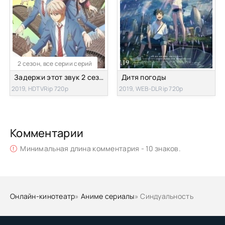
2 сезон, все серии серий
Задержи этот звук 2 сезон [все серии]
Дитя погоды
2019, HDTVRip 720p
2019, WEB-DLRip 720p
Комментарии
Минимальная длина комментария - 10 знаков.
Онлайн-кинотеатр
»
Аниме сериалы
» Синдуальность