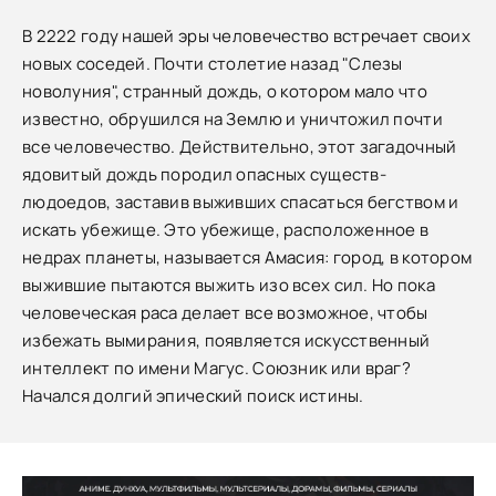
В 2222 году нашей эры человечество встречает своих
новых соседей. Почти столетие назад "Слезы
новолуния", странный дождь, о котором мало что
известно, обрушился на Землю и уничтожил почти
все человечество. Действительно, этот загадочный
ядовитый дождь породил опасных существ-
людоедов, заставив выживших спасаться бегством и
искать убежище. Это убежище, расположенное в
недрах планеты, называется Амасия: город, в котором
выжившие пытаются выжить изо всех сил. Но пока
человеческая раса делает все возможное, чтобы
избежать вымирания, появляется искусственный
интеллект по имени Магус. Союзник или враг?
Начался долгий эпический поиск истины.