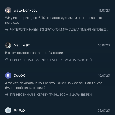
waterbonkboy
11.07.23
Why not впринципе 6/10 неплохо лукизмом попахивает но
неплохо
ЧИТЕРСКИЙ НАВЫК ИЗ ДРУГОГО МИРА СДЕЛАЛ МЕНЯ НЕПОБЕДИМЫМ В МОЁМ
Macros90
10.07.23
В этом сезоне оказалось 24 серии.
ПРИНЕСЁННАЯ В ЖЕРТВУ ПРИНЦЕССА И ЦАРЬ ЗВЕРЕЙ
DocOK
10.07.23
А то что показали в конце это намёк на 2 сезон или то что
будет ещё одна серия ?
ПРИНЕСЁННАЯ В ЖЕРТВУ ПРИНЦЕССА И ЦАРЬ ЗВЕРЕЙ
Pr1PaD
09.07.23