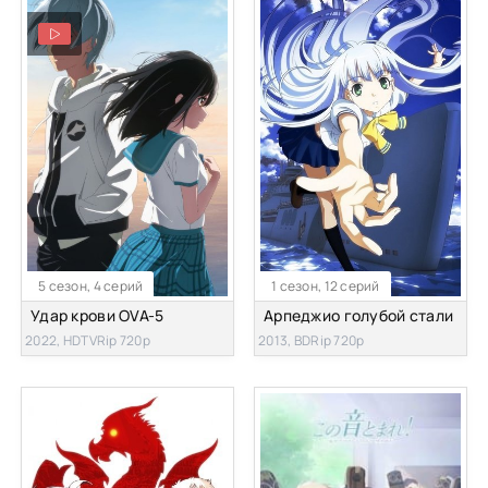
5 сезон, 4 серий
1 сезон, 12 серий
Удар крови OVA-5
Арпеджио голубой стали
2022, HDTVRip 720p
2013, BDRip 720p