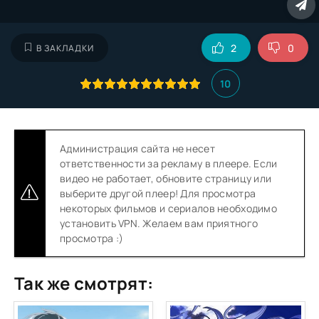
2
0
В ЗАКЛАДКИ
10
Администрация сайта не несет
ответственности за рекламу в плеере. Если
видео не работает, обновите страницу или
выберите другой плеер! Для просмотра
некоторых фильмов и сериалов необходимо
установить VPN. Желаем вам приятного
просмотра :)
Так же смотрят: