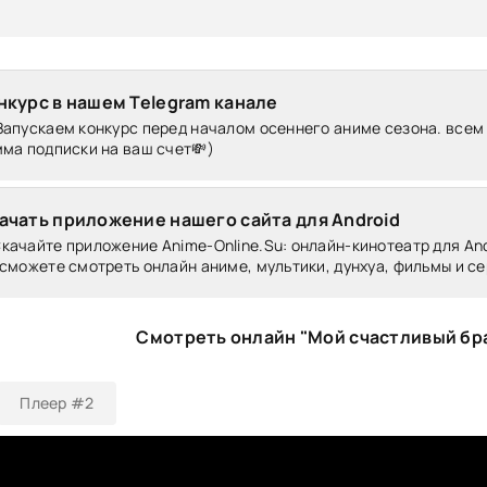
нкурс в нашем Telegram канале
Запускаем конкурс перед началом осеннего аниме сезона. всем
ма подписки на ваш счет💸)
ачать приложение нашего сайта для Android
качайте приложение Anime-Online.Su: онлайн-кинотеатр для Andr
сможете смотреть онлайн аниме, мультики, дунхуа, фильмы и се
Смотреть онлайн "Мой счастливый бр
Плеер #2