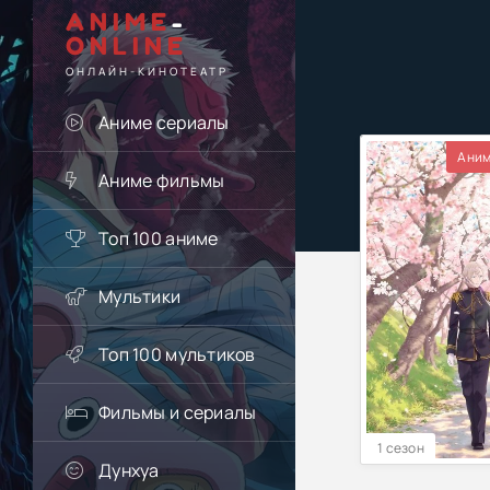
ANIME
-
ONLINE
ОНЛАЙН-КИНОТЕАТР
Аниме сериалы
Аним
Аниме фильмы
Топ 100 аниме
Мультики
Топ 100 мультиков
Фильмы и сериалы
1 сезон
Дунхуа