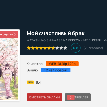
Мой счастливый брак
е сериал
WATASHI NO SHIAWASE NA KEKKON / MY BLISSFUL 
6.8
(207 голосов)
Качество:
WEB-DLRip 720p
Вышло:
12 из 12 серий
8.4
СМОТРЕТЬ ОНЛАЙН
ТРЕЙЛЕР