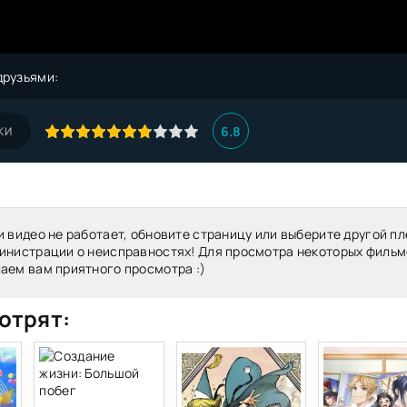
друзьями:
6.8
КИ
и видео не работает, обновите страницу или выберите другой пл
инистрации о неисправностях! Для просмотра некоторых фильм
аем вам приятного просмотра :)
отрят: