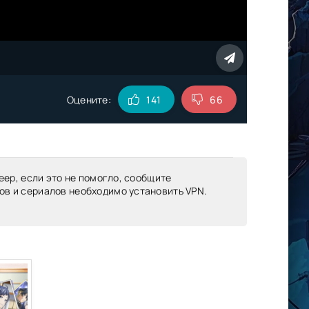
Оцените:
141
66
еер, если это не помогло, сообщите
ов и сериалов необходимо установить VPN.