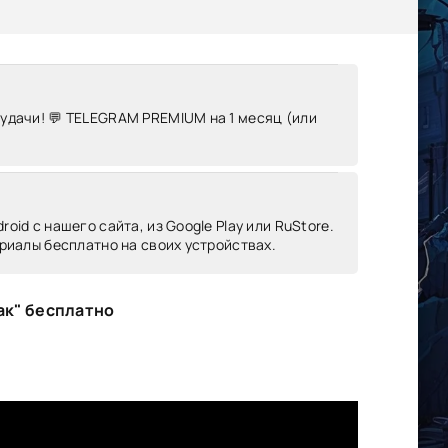
 удачи! 💬 TELEGRAM PREMIUM на 1 месяц (или
oid c нашего сайта, из Google Play или RuStore.
риалы бесплатно на своих устройствах.
ак" бесплатно