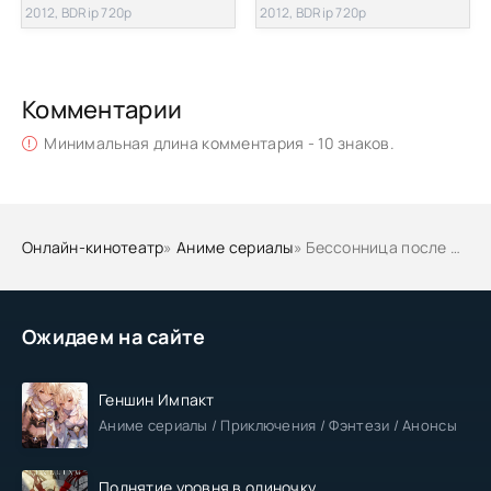
2012, BDRip 720p
2012, BDRip 720p
Комментарии
Минимальная длина комментария - 10 знаков.
Онлайн-кинотеатр
»
Аниме сериалы
» Бессонница после школы
Ожидаем на сайте
Геншин Импакт
Аниме сериалы / Приключения / Фэнтези / Анонсы
Поднятие уровня в одиночку