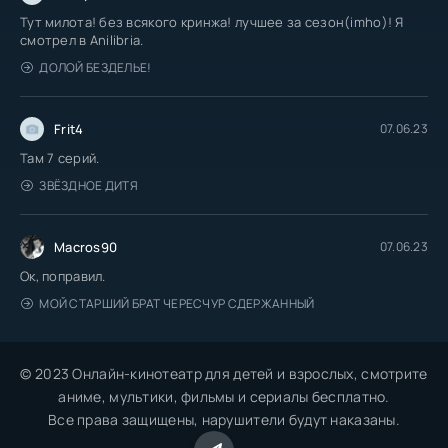
Тут милота! без всякого кринжа! лучшее за сезон(imho)! Я
смотрел в Anilibria.
ДОЛОЙ БЕЗДЕЛЬЕ!
Frit4
07.06.23
Там 7 серий.
ЗВЁЗДНОЕ ДИТЯ
Macros90
07.06.23
Ок, поправил.
МОЙ СТАРШИЙ БРАТ ЧЕРЕСЧУР СДЕРЖАННЫЙ
© 2023 Онлайн-кинотеатр для детей и взрослых, смотрите
аниме, мультики, фильмы и сериалы бесплатно.
Все права защищены, нарушители будут наказаны.