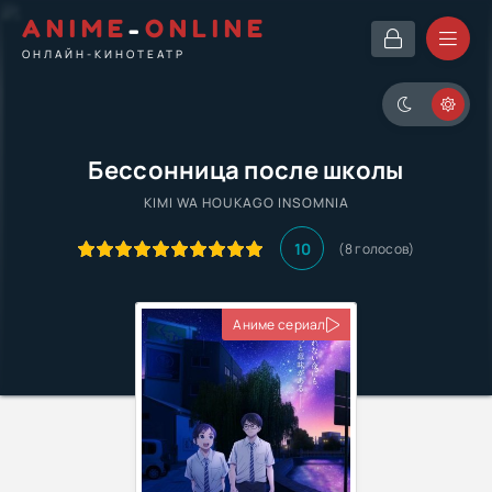
ANIME
-
ONLINE
ОНЛАЙН-КИНОТЕАТР
Бессонница после школы
KIMI WA HOUKAGO INSOMNIA
10
(
8
голосов)
Аниме сериал