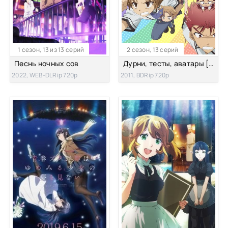
1 сезон, 13 из 13 серий
2 сезон, 13 серий
Песнь ночных сов
Дурни, тесты, аватары [ТВ-2]
2022, WEB-DLRip 720p
2011, BDRip 720p