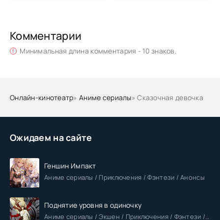
Комментарии
Минимальная длина комментария - 10 знаков.
Онлайн-кинотеатр
»
Аниме сериалы
» Сказочная девочка
Ожидаем на сайте
Геншин Импакт
Аниме сериалы / Приключения / Фэнтези / Анонсы
Поднятие уровня в одиночку
Аниме сериалы / Экшен / Приключения / Фэнтези / Анонсы