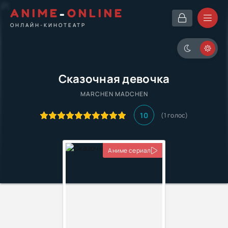
ANIME
-
ONLINE
ОНЛАЙН-КИНОТЕАТР
Сказочная девочка
MARCHEN MADCHEN
10
(
1
голос)
Аниме сериал