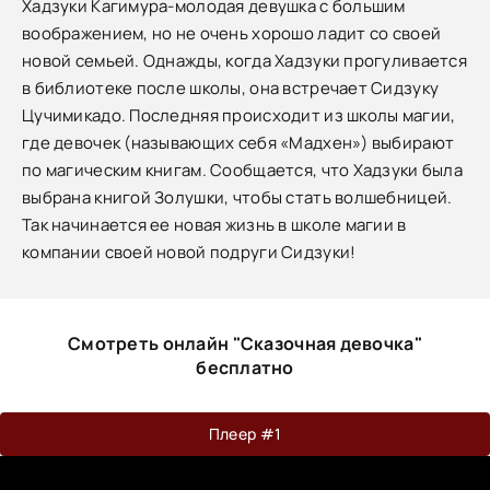
Хадзуки Кагимура-молодая девушка с большим
воображением, но не очень хорошо ладит со своей
новой семьей. Однажды, когда Хадзуки прогуливается
в библиотеке после школы, она встречает Сидзуку
Цучимикадо. Последняя происходит из школы магии,
где девочек (называющих себя «Мадхен») выбирают
по магическим книгам. Сообщается, что Хадзуки была
выбрана книгой Золушки, чтобы стать волшебницей.
Так начинается ее новая жизнь в школе магии в
компании своей новой подруги Сидзуки!
Смотреть онлайн "Сказочная девочка"
бесплатно
Плеер #1