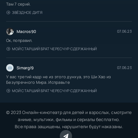
Там 7 серий.
ЗВЁЗДНОЕ ДИТЯ
Macros90
07.06.23
Ок, поправил.
МОЙ СТАРШИЙ БРАТ ЧЕРЕСЧУР СДЕРЖАННЫЙ
Simargl9
07.06.23
У вас третий кадр не из этого дунхуа, это Ши Хао из
Безупречного Мира. Исправьте
МОЙ СТАРШИЙ БРАТ ЧЕРЕСЧУР СДЕРЖАННЫЙ
© 2023 Онлайн-кинотеатр для детей и взрослых, смотрите
аниме, мультики, фильмы и сериалы бесплатно.
Все права защищены, нарушители будут наказаны.