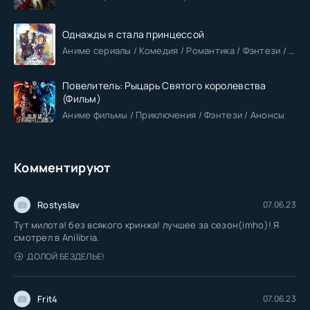
Однажды я стала принцессой
Аниме сериалы / Комедия / Романтика / Фэнтези / Анонсы
Повелитель: Рыцарь Святого королевства
(Фильм)
Аниме фильмы / Приключения / Фэнтези / Анонсы
Комментируют
Rostyslav
07.06.23
Тут милота! без всякого кринжа! лучшее за сезон(imho)! Я
смотрел в Anilibria.
ДОЛОЙ БЕЗДЕЛЬЕ!
Frit4
07.06.23