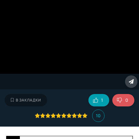
1
0
В ЗАКЛАДКИ
10