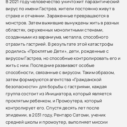
В 2021 году человечество уничтожит паразитический
вирус по имени Гастреа, жители постоянно живут в
страхе и отчаянии. Зараженные превращаются в
монстров. Затем выжившие вынуждены жить в разных
областях, окруженных монолитными стенами,
созданными из вараниума, металла, способного
отразить гастрией. В результате этой катастрофы
родились «Проклятые Дети», дети, рожденные с
вирусом Гастреа, но способные контролировать его и
жить с ним. Последние развивают особые
способности, связанные с вирусом. Таким образом,
затем формируются агентства «Гражданской
безопасности» для борьбы с гастриями, каждая
группа состоит из Инициатора, который является
проклятым ребенком, и Промоутера, который
контролирует его. Спустя десять лет после
эпидемии, в 2031 году, Рентаро Сатоми, ученик
средней школы и промоутер, выполняет миссии