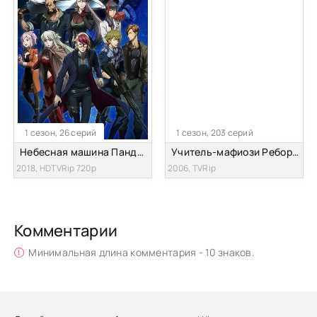
1 сезон, 26 серий
1 сезон, 203 серий
Небесная машина Пандора
Учитель-мафиози Реборн!
2018, HDTVRip 720p
2006, TVRip
Комментарии
Минимальная длина комментария - 10 знаков.