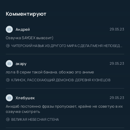
Комментируют
Андрей
29.05.23
Озвучка SAYGEX вывозит)
ЧИТЕРСКИЙ НАВЫК ИЗ ДРУГОГО МИРА СДЕЛАЛ МЕНЯ НЕПОБЕДИМЫМ В МОЁМ
акару
29.05.23
лол в 8 серии такой банана. обожаю это аниме
КЛИНОК, РАССЕКАЮЩИЙ ДЕМОНОВ: ДЕРЕВНЯ КУЗНЕЦОВ
Хлебушек
29.05.23
Анидаб постоянно фразы пропускает, крайне не советую в их
озвучке смотреть
ВЕЛИКАЯ НЕБЕСНАЯ СТЕНА