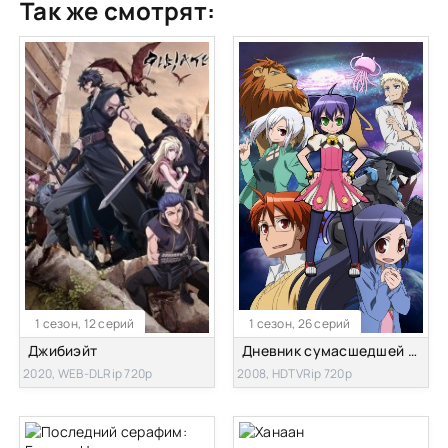
Так же смотрят:
1 сезон, 12 серий
1 сезон, 26 серий
Джибиэйт
Дневник сумасшедшей семейки
2020, WEB-DLRip 720p
2008, HDTVRip 720p