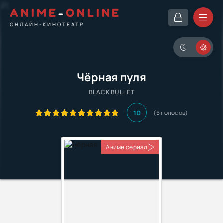
ANIME
-
ONLINE
ОНЛАЙН-КИНОТЕАТР
Чёрная пуля
BLACK BULLET
10
(
5
голосов)
Аниме сериал