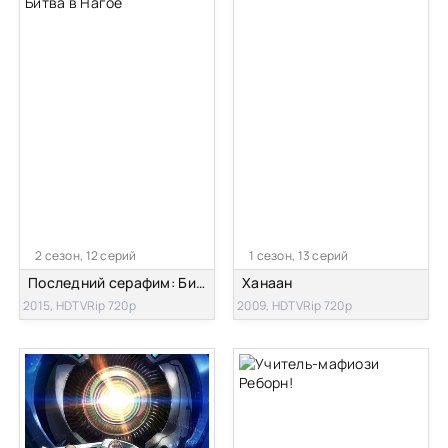
2 сезон, 12 серий
1 сезон, 13 серий
Последний серафим: Битва в Нагое
Ханаан
2015, HDTVRip 720p
2009, HDTVRip 720p