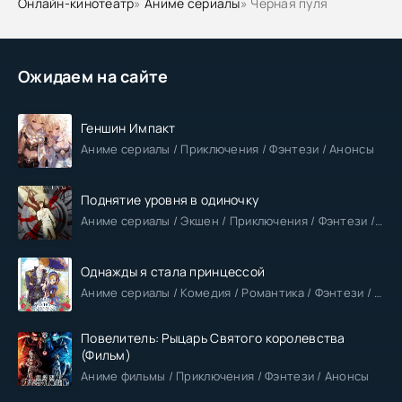
Онлайн-кинотеатр
»
Аниме сериалы
» Чёрная пуля
Ожидаем на сайте
Геншин Импакт
Аниме сериалы / Приключения / Фэнтези / Анонсы
Поднятие уровня в одиночку
Аниме сериалы / Экшен / Приключения / Фэнтези / Анонсы
Однажды я стала принцессой
Аниме сериалы / Комедия / Романтика / Фэнтези / Анонсы
Повелитель: Рыцарь Святого королевства
(Фильм)
Аниме фильмы / Приключения / Фэнтези / Анонсы