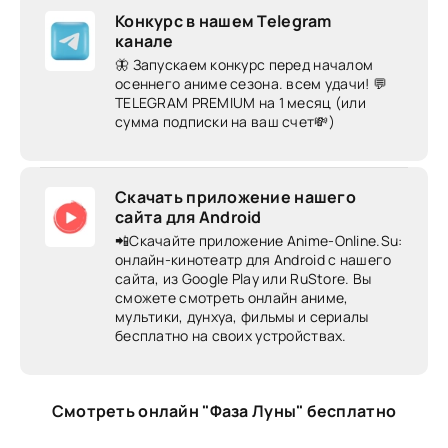
Конкурс в нашем Telegram
канале
🦋 Запускаем конкурс перед началом
осеннего аниме сезона. всем удачи! 💬
TELEGRAM PREMIUM на 1 месяц (или
сумма подписки на ваш счет💸)
Скачать приложение нашего
сайта для Android
📲Скачайте приложение Anime-Online.Su:
онлайн-кинотеатр для Android c нашего
сайта, из Google Play или RuStore. Вы
сможете смотреть онлайн аниме,
мультики, дунхуа, фильмы и сериалы
бесплатно на своих устройствах.
Смотреть онлайн "Фаза Луны" бесплатно