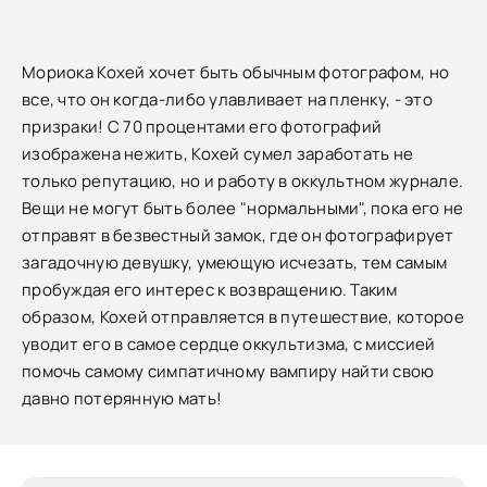
Мориока Кохей хочет быть обычным фотографом, но
все, что он когда-либо улавливает на пленку, - это
призраки! С 70 процентами его фотографий
изображена нежить, Кохей сумел заработать не
только репутацию, но и работу в оккультном журнале.
Вещи не могут быть более "нормальными", пока его не
отправят в безвестный замок, где он фотографирует
загадочную девушку, умеющую исчезать, тем самым
пробуждая его интерес к возвращению. Таким
образом, Кохей отправляется в путешествие, которое
уводит его в самое сердце оккультизма, с миссией
помочь самому симпатичному вампиру найти свою
давно потерянную мать!