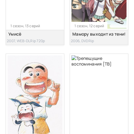
1 сезон, 13 серий
1 сезон, 12 серий
Умисё
Мамору выходит из тени!
2007, WEB-DLRip 720p
2006, DVDRip