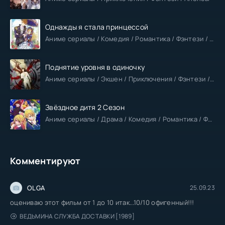
Однажды я стала принцессой
Аниме сериалы / Комедия / Романтика / Фэнтези / Анонсы
Поднятие уровня в одиночку
Аниме сериалы / Экшен / Приключения / Фэнтези / Анонсы
Звёздное дитя 2 Сезон
Аниме сериалы / Драма / Комедия / Романтика / Фантастика / Анонсы
Комментируют
OLGA
25.09.23
оцениваю этот фильм от 1 до 10 итак...10/10 офигенный!!!
ВЕДЬМИНА СЛУЖБА ДОСТАВКИ [1989]