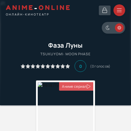
ANIME
-
ONLINE
ОНЛАЙН-КИНОТЕАТР
Фаза Луны
TSUKUYOMI: MOON PHASE
0
(0 голосов)
Аниме сериал