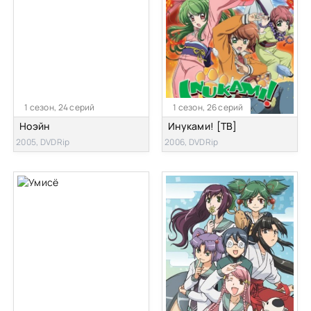
1 сезон, 24 серий
1 сезон, 26 серий
Ноэйн
Инуками! [ТВ]
2005, DVDRip
2006, DVDRip