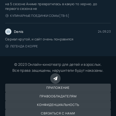
на 5 сезоне Аниме превратилась в какую то херню. до
первого сезона не
КУЛИНАРНЫЕ ПОЕДИНКИ СОМЫ [ТВ-5]
Denis
24.09.23
Сериал крутой, и сайт очень понравился
ЛЕГЕНДА О КОРРЕ
© 2023 Онлайн-кинотеатр для детей и взрослых.
Все права защищены, нарушители будут наказаны.
ПРИЛОЖЕНИЕ
ПРАВООБЛАДАТЕЛЯМ
КОНФИДЕНЦИАЛЬНОСТЬ
СВЯЗАТЬСЯ С НАМИ