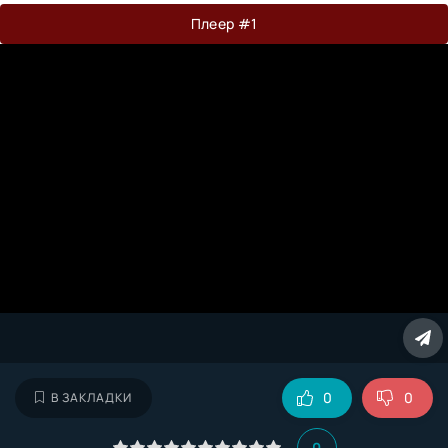
Плеер #1
0
0
В ЗАКЛАДКИ
0