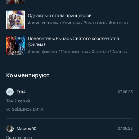
Однажды я стала принцессой
Аниме сериалы / Комедия / Романтика / Фэнтези / Анонсы
Повелитель: Рыцарь Святого королевства
(Фильм)
Аниме фильмы / Приключения / Фэнтези / Анонсы
Комментируют
Frit4
07.06.23
Там 7 серий.
ЗВЁЗДНОЕ ДИТЯ
Macros90
07.06.23
Ок, поправил.