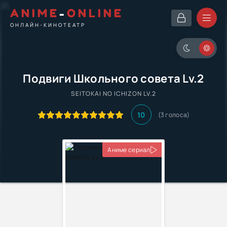
ANIME
-
ONLINE
ОНЛАЙН-КИНОТЕАТР
Подвиги Школьного совета Lv.2
SEITOKAI NO ICHIZON LV.2
10
(
3
голоса)
Аниме сериал