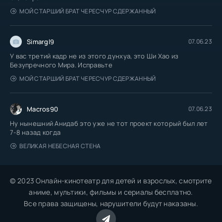
МОЙ СТАРШИЙ БРАТ ЧЕРЕСЧУР СДЕРЖАННЫЙ
Simargl9
07.06.23
У вас третий кадр не из этого дунхуа, это Ши Хао из
Безупречного Мира. Исправьте
МОЙ СТАРШИЙ БРАТ ЧЕРЕСЧУР СДЕРЖАННЫЙ
Macros90
07.06.23
Ну нынешний Анидаб это уже не тот проект который был лет
7-8 назад когда
ВЕЛИКАЯ НЕБЕСНАЯ СТЕНА
© 2023 Онлайн-кинотеатр для детей и взрослых, смотрите
аниме, мультики, фильмы и сериалы бесплатно.
Все права защищены, нарушители будут наказаны.