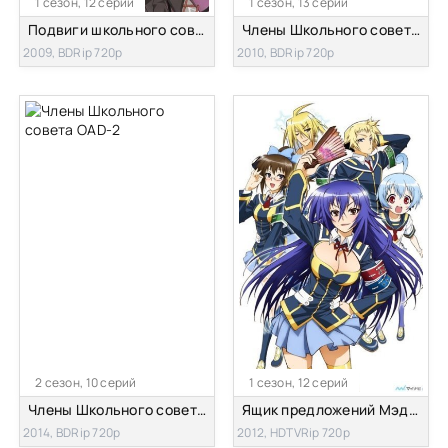
1 сезон, 12 серий
1 сезон, 13 серий
Подвиги школьного совета
Члены Школьного совета [ТВ-1]
2009, BDRip 720p
2010, BDRip 720p
2 сезон, 10 серий
1 сезон, 12 серий
Члены Школьного совета OAD-2
Ящик предложений Мэдаки [ТВ-1]
2014, BDRip 720p
2012, HDTVRip 720p