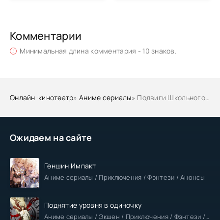
Комментарии
Минимальная длина комментария - 10 знаков.
Онлайн-кинотеатр
»
Аниме сериалы
» Подвиги Школьного совета Lv.2
Ожидаем на сайте
Геншин Импакт
Аниме сериалы / Приключения / Фэнтези / Анонсы
Поднятие уровня в одиночку
Аниме сериалы / Экшен / Приключения / Фэнтези / Анонсы