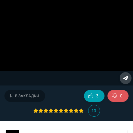
3
0
В ЗАКЛАДКИ
10