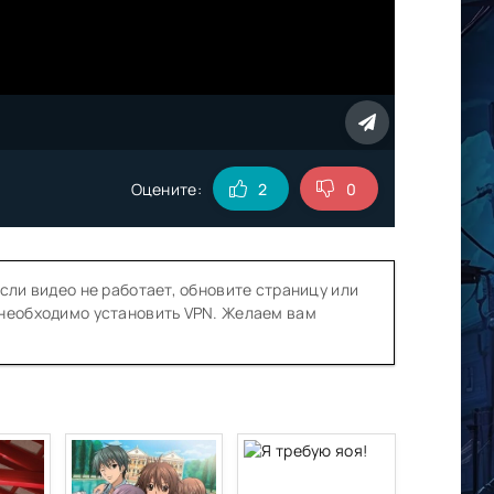
Оцените:
2
0
сли видео не работает, обновите страницу или
 необходимо установить VPN. Желаем вам