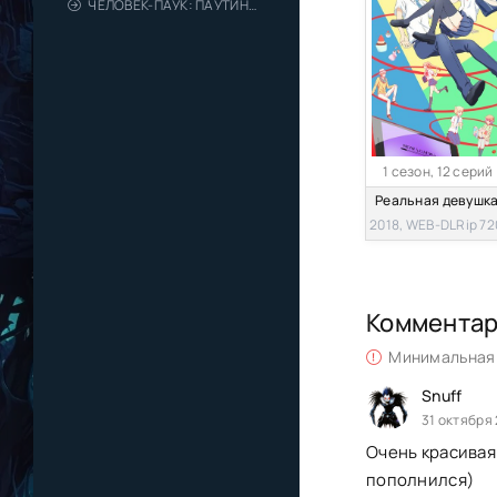
ЧЕЛОВЕК-ПАУК: ПАУТИНА ВСЕЛЕННЫХ
1 сезон, 12 серий
2018, WEB-DLRip 72
Коммента
Минимальная 
Snuff
31 октября
Очень красивая
пополнился)