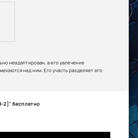
ьно неадаптирован, а его увлечение
мехаются над ним. Его участь разделяет его
В-2]" бесплатно