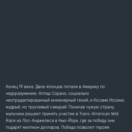
Конец 19 века. Двое японцев попали в Америку по
недоразумению: Аппар Сорано, социально
неотредактированный инженерный гений, и Косаме Иссики,
мудрый, но трусливый самурай. Покинув чужую страну,
мальчики решают принять участие в Trans-American Wild
Race из Лос-Анджелеса в Нью-Йорк, где за победу они
подарят миллион долларов. Победа позволит героям