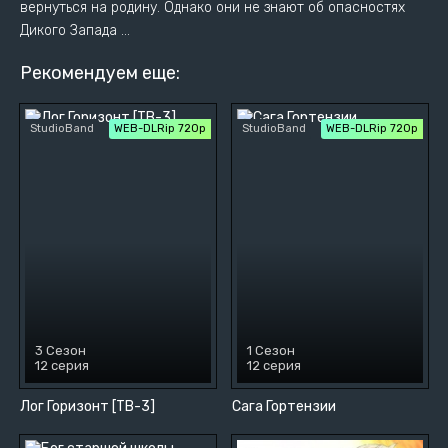
вернуться на родину. Однако они не знают об опасностях
Дикого Запада ...
Рекомендуем еще:
StudioBand
WEB-DLRip 720p
StudioBand
WEB-DLRip 720p
3 Сезон
1 Сезон
12 серия
12 серия
Лог Горизонт [ТВ-3]
Сага Гортензии