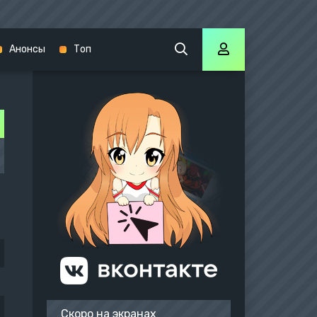
Анонсы
Топ
Скоро на экранах