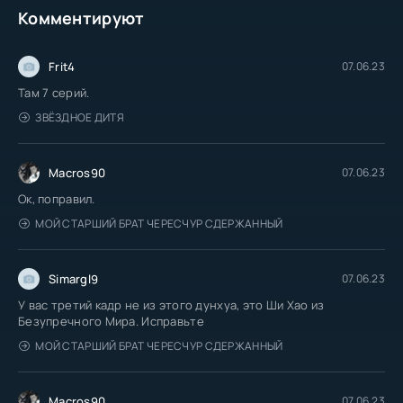
Комментируют
Frit4
07.06.23
Там 7 серий.
ЗВЁЗДНОЕ ДИТЯ
Macros90
07.06.23
Ок, поправил.
МОЙ СТАРШИЙ БРАТ ЧЕРЕСЧУР СДЕРЖАННЫЙ
Simargl9
07.06.23
У вас третий кадр не из этого дунхуа, это Ши Хао из
Безупречного Мира. Исправьте
МОЙ СТАРШИЙ БРАТ ЧЕРЕСЧУР СДЕРЖАННЫЙ
Macros90
07.06.23