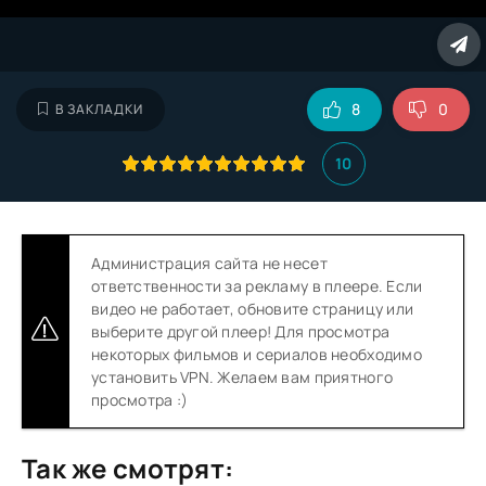
8
0
В ЗАКЛАДКИ
10
Администрация сайта не несет
ответственности за рекламу в плеере. Если
видео не работает, обновите страницу или
выберите другой плеер! Для просмотра
некоторых фильмов и сериалов необходимо
установить VPN. Желаем вам приятного
просмотра :)
Так же смотрят: