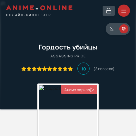
ANIME
-
ONLINE
ОНЛАЙН-КИНОТЕАТР
Гордость убийцы
ASSASSINS PRIDE
10
(
8
голосов)
Аниме сериал