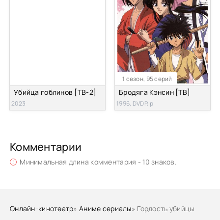
1 сезон, 95 серий
Убийца гоблинов [ТВ-2]
Бродяга Кэнсин [ТВ]
2023
1996, DVDRip
Комментарии
Минимальная длина комментария - 10 знаков.
Онлайн-кинотеатр
»
Аниме сериалы
» Гордость убийцы