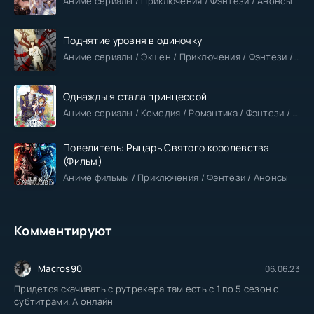
Аниме сериалы / Приключения / Фэнтези / Анонсы
Поднятие уровня в одиночку
Аниме сериалы / Экшен / Приключения / Фэнтези / Анонсы
Однажды я стала принцессой
Аниме сериалы / Комедия / Романтика / Фэнтези / Анонсы
Повелитель: Рыцарь Святого королевства
(Фильм)
Аниме фильмы / Приключения / Фэнтези / Анонсы
Комментируют
Macros90
06.06.23
Придется скачивать с рутрекера там есть с 1 по 5 сезон с
субтитрами. А онлайн