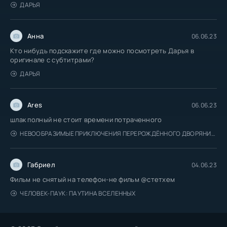
ДАРЬЯ
Анна
06.06.23
Кто нибудь подскажите где можно посмотреть Дарья в
оригинале с субтитрами?
ДАРЬЯ
Ares
06.06.23
шлак полный не стоит времени потраченного
НЕВООБРАЗИМЫЕ ПРИКЛЮЧЕНИЯ ПЕРЕРОЖДЁННОГО ДВОРЯНИНА
Габриел
04.06.23
Фильм не снятый на телефон-не фильм @стетхем
ЧЕЛОВЕК-ПАУК: ПАУТИНА ВСЕЛЕННЫХ