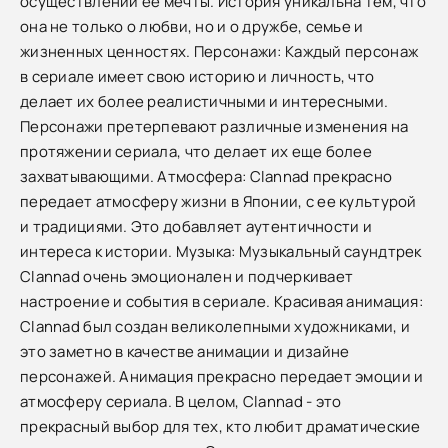
осуществлении ее мечты. История уникальна тем, что
она не только о любви, но и о дружбе, семье и
жизненных ценностях. Персонажи: Каждый персонаж
в сериале имеет свою историю и личность, что
делает их более реалистичными и интересными.
Персонажи претерпевают различные изменения на
протяжении сериала, что делает их еще более
захватывающими. Атмосфера: Clannad прекрасно
передает атмосферу жизни в Японии, с ее культурой
и традициями. Это добавляет аутентичности и
интереса к истории. Музыка: Музыкальный саундтрек
Clannad очень эмоционален и подчеркивает
настроение и события в сериале. Красивая анимация:
Clannad был создан великолепными художниками, и
это заметно в качестве анимации и дизайне
персонажей. Анимация прекрасно передает эмоции и
атмосферу сериала. В целом, Clannad - это
прекрасный выбор для тех, кто любит драматические