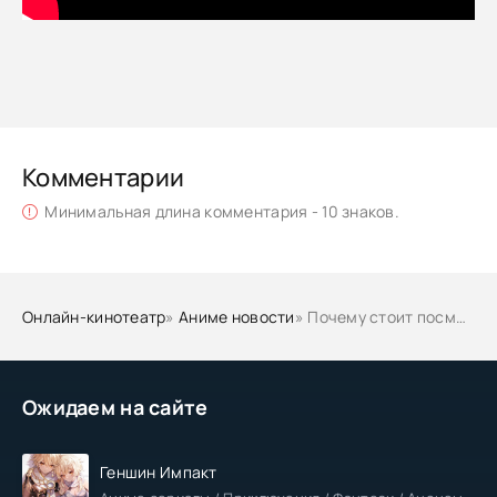
Комментарии
Минимальная длина комментария - 10 знаков.
Онлайн-кинотеатр
»
Аниме новости
» Почему стоит посмотреть аниме Кланнад
Ожидаем на сайте
Геншин Импакт