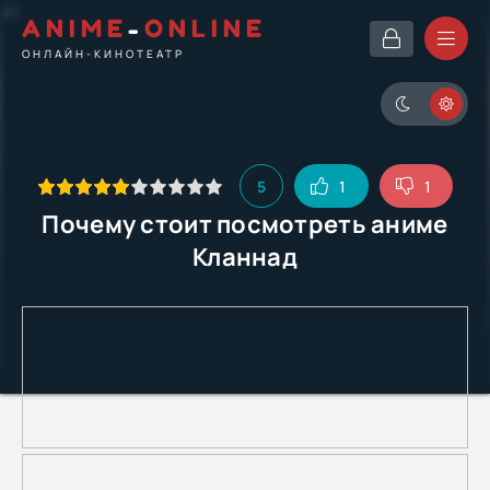
ANIME
-
ONLINE
ОНЛАЙН-КИНОТЕАТР
5
1
1
Почему стоит посмотреть аниме
Кланнад