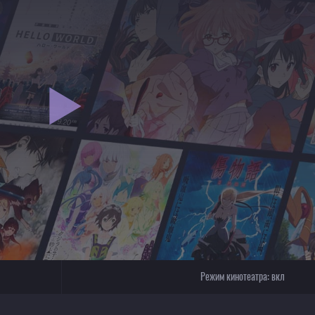
Режим кинотеатра:
вкл