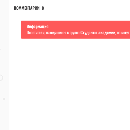
КОММЕНТАРИИ:
0
Информация
Посетители, находящиеся в группе
Студенты академии
, не могу