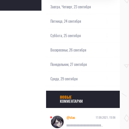
Завтра,
Четверг, 23 сентября
Пятница, 24 сентября
Суббота, 25 сентября
Воскресенье, 26 сентября
Понедельник, 27 сентября
Среда, 29 сентября
НОВЫЕ
КОММЕНТАРИИ
@stas
17.09.2021, 15:56
вввввввввввввввввввввввв...