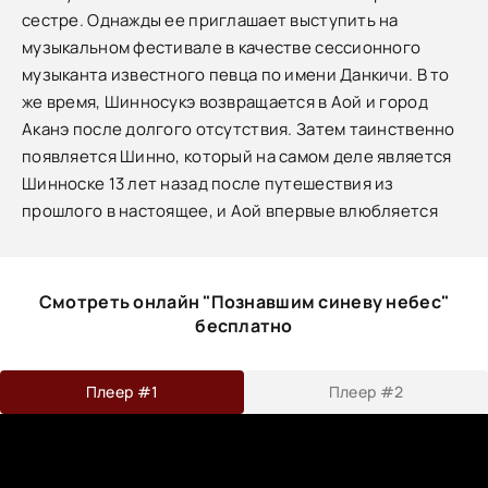
сестре. Однажды ее приглашает выступить на
музыкальном фестивале в качестве сессионного
музыканта известного певца по имени Данкичи. В то
же время, Шинносукэ возвращается в Аой и город
Аканэ после долгого отсутствия. Затем таинственно
появляется Шинно, который на самом деле является
Шинноске 13 лет назад после путешествия из
прошлого в настоящее, и Аой впервые влюбляется
Смотреть онлайн "Познавшим синеву небес"
бесплатно
Плеер #1
Плеер #2