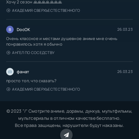
Хочу 2 сезон 🙏🙏🙏🙏🙏🙏🙏
АКАДЕМИЯ СВЕРХЪЕСТЕСТВЕННОГО
DocOK
26.03.23
Очень классное и местами душевное аниме мне очень
понравилось хотя я обычно
АНГЕЛ ПО СОСЕДСТВУ
фанат
26.03.23
просто топ, что сказать?
АКАДЕМИЯ СВЕРХЪЕСТЕСТВЕННОГО
© 2023 "/" Смотрите аниме, дорамы, дунхуа, мультфильмы,
мультсериалы в отличном качестве бесплатно.
Все права защищены, нарушители будут наказаны.