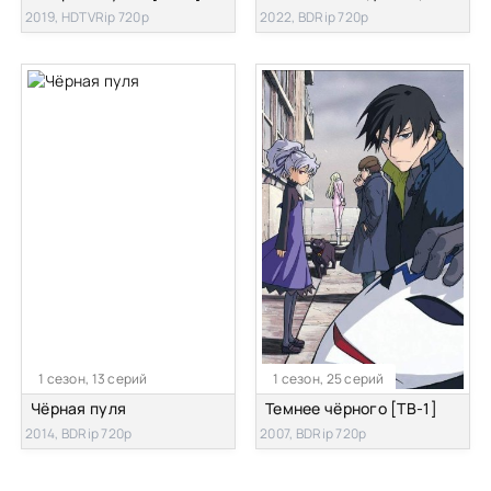
2019, HDTVRip 720p
2022, BDRip 720p
1 сезон, 13 серий
1 сезон, 25 серий
Чёрная пуля
Темнее чёрного [ТВ-1]
2014, BDRip 720p
2007, BDRip 720p