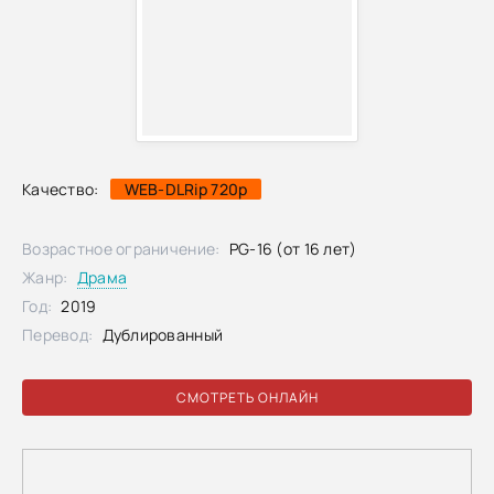
Качество:
WEB-DLRip 720p
Возрастное ограничение:
PG-16 (от 16 лет)
Жанр:
Драма
Год:
2019
Перевод:
Дублированный
СМОТРЕТЬ ОНЛАЙН