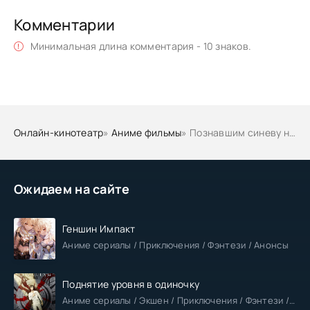
Комментарии
Минимальная длина комментария - 10 знаков.
Онлайн-кинотеатр
»
Аниме фильмы
» Познавшим синеву небес
Ожидаем на сайте
Геншин Импакт
Аниме сериалы / Приключения / Фэнтези / Анонсы
Поднятие уровня в одиночку
Аниме сериалы / Экшен / Приключения / Фэнтези / Анонсы