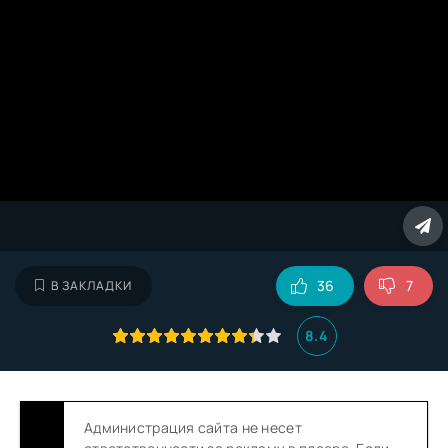
36
7
В ЗАКЛАДКИ
8.4
Администрация сайта не несет