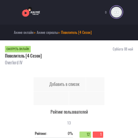
0
Аниме онлайн
»
Аниме сериалы
» Повелитель [4 Сезон]
Суббота 08 май
СМОТРЕТЬ ОНЛАЙН
Повелитель [4 Сезон]
Overlord IV
Добавить в список
Рейтинг пользователей
13
Рейтинг:
0%
12
1