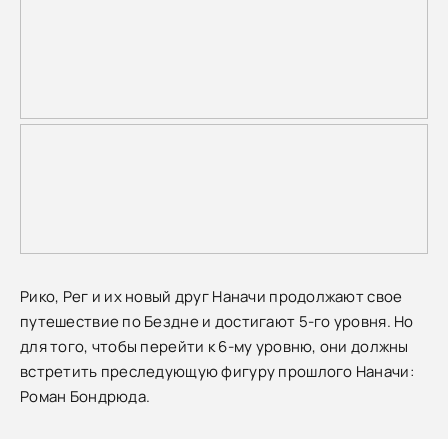
Рико, Рег и их новый друг Наначи продолжают свое
путешествие по Бездне и достигают 5-го уровня. Но
для того, чтобы перейти к 6-му уровню, они должны
встретить преследующую фигуру прошлого Наначи:
Роман Бондрюда.