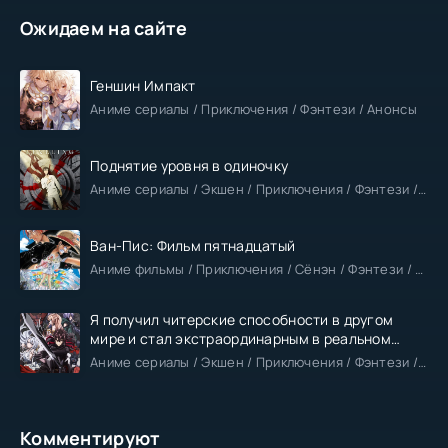
Ожидаем на сайте
Геншин Импакт
Аниме сериалы / Приключения / Фэнтези / Анонсы
Поднятие уровня в одиночку
Аниме сериалы / Экшен / Приключения / Фэнтези / Анонсы
Ван-Пис: Фильм пятнадцатый
Аниме фильмы / Приключения / Сёнэн / Фэнтези / Анонсы
Я получил читерские способности в другом
мире и стал экстраординарным в реальном
мире
Аниме сериалы / Экшен / Приключения / Фэнтези / Анонсы
Комментируют