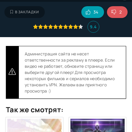
34
2
В ЗАКЛАДКИ
9.4
Администрация сайта не несет
ответственности за рекламу в плеере. Если
видео не работает, обновите страницу или
выберите другой плеер! Для просмотра
некоторых фильмов и сериалов необходимо
установить VPN. Желаем вам приятного
просмотра :)
Так же смотрят: