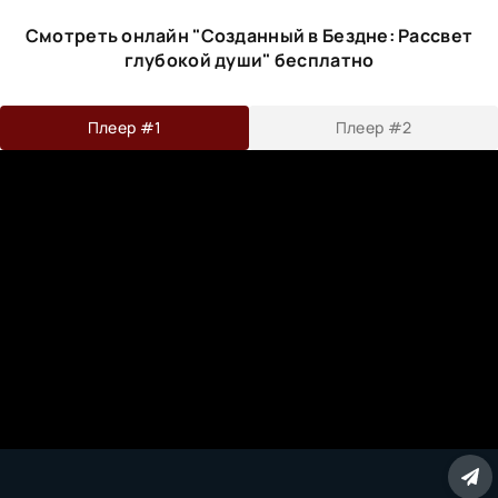
Смотреть онлайн "Созданный в Бездне: Рассвет
глубокой души" бесплатно
Плеер #1
Плеер #2