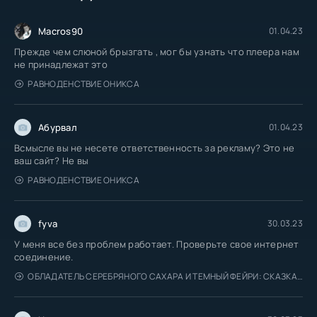
Macros90
01.04.23
Прежде чем слюной брызгать , мог бы узнать что плеера нам
не принадлежат это
РАВНОДЕНСТВИЕ ОНИКСА
Абурвал
01.04.23
Всмысле вы не несете ответственность за рекламу? Это не
ваш сайт? Не вы
РАВНОДЕНСТВИЕ ОНИКСА
fyva
30.03.23
У меня все без проблем работает. Проверьте свое интернет
соединение.
ОБЛАДАТЕЛЬ СЕРЕБРЯНОГО САХАРА И ТЕМНЫЙ ФЕЙРИ: СКАЗКА О САХАРНОМ ЯБЛОКЕ