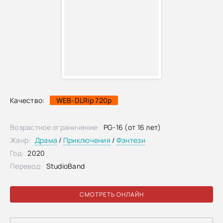
Качество:
WEB-DLRip 720p
Возрастное ограничение:
PG-16 (от 16 лет)
Жанр:
Драма
/
Приключения
/
Фэнтези
Год:
2020
Перевод:
StudioBand
СМОТРЕТЬ ОНЛАЙН