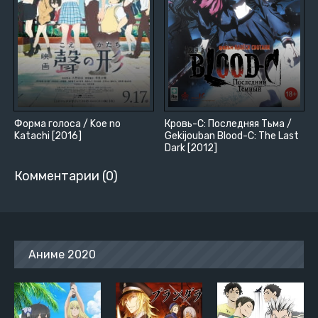
Форма голоса / Koe no
Кровь-С: Последняя Тьма /
Katachi [2016]
Gekijouban Blood-C: The Last
Dark [2012]
Комментарии (0)
Аниме 2020