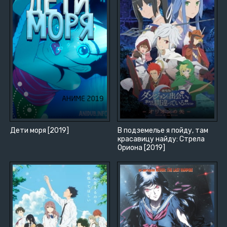
Дети моря [2019]
В подземелье я пойду, там
красавицу найду: Стрела
Ориона [2019]