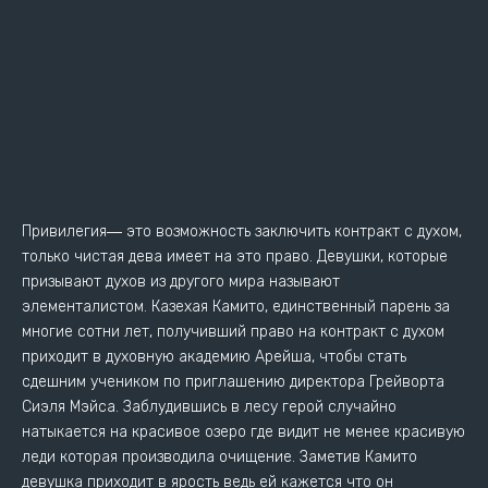
Привилегия― это возможность заключить контракт с духом,
только чистая дева имеет на это право. Девушки, которые
призывают духов из другого мира называют
элементалистом. Казехая Камито, единственный парень за
многие сотни лет, получивший право на контракт с духом
приходит в духовную академию Арейша, чтобы стать
сдешним учеником по приглашению директора Грейворта
Сиэля Мэйса. Заблудившись в лесу герой случайно
натыкается на красивое озеро где видит не менее красивую
леди которая производила очищение. Заметив Камито
девушка приходит в ярость ведь ей кажется что он