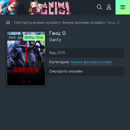
Смотреть аниме онлайн
»
Аниме фильмы онлайн
» Ганц: O
Ганц: O
Люб. Двухголосый
BDRip 720p
Gantz
Год:
2010
Категория:
Аниме фильмы онлайн
Смотреть онлайн