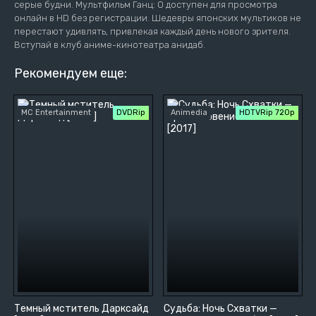
серые будни. Мультфильм Ганц: O доступен для просмотра
онлайн в HD без регистрации. Шедевры японских мультиков не
перестают удивлять, привлекая каждый день нового зрителя.
Вступай в клуб аниме-кинотеатра анидаб.
Рекомендуем еще:
MC Entertainment
DVDRip
Animedia
HDTVRip 720p
Темный мститель Дарксайд
Судьба: Ночь Схватки —