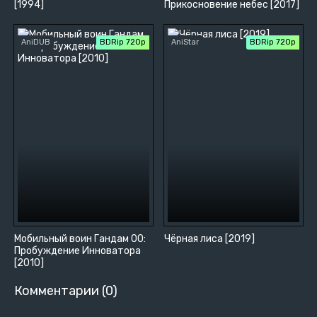
[1994]
Прикосновение небес [2017]
AniDUB
BDRip 720p
AniStar
BDRip 720p
Мобильный воин Гандам 00:
Чёрная лиса [2019]
Пробуждение Инноватора
[2010]
Комментарии (0)