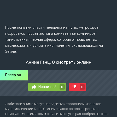
После попытки спасти человека на путях метро двое
подростков просыпаются в комнате, где доминирует
таинственная черная сфера, которая отправляет их
выслеживать и убивать инопланетян, скрывающихся на
Земле.
Аниме Ганц: O смотреть онлайн
Плеер №1
Нравится!
0
0
Любители аниме могут насладиться творением японской
мультипликации Ганц: O. Аниме давно вошло в тренды и
помогает многим людям скрасить досуг и разнообразить свои