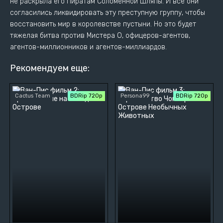
не раскрыла его Пиратам Соломенной Шляпы. И все они
согласились ликвидировать эту преступную группу, чтобы
восстановить мир в королевстве пустыни. Но это будет
тяжелая битва против Мистера О, офицеров-агентов,
агентов-миллионников и агентов-миллиардов.
Рекомендуем еще:
Cactus Team
BDRip 720p
Persona99
BDRip 720p