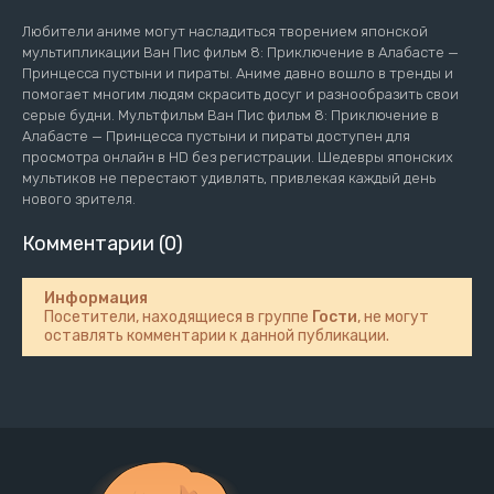
Любители аниме могут насладиться творением японской
мультипликации Ван Пис фильм 8: Приключение в Алабасте —
Принцесса пустыни и пираты. Аниме давно вошло в тренды и
помогает многим людям скрасить досуг и разнообразить свои
серые будни. Мультфильм Ван Пис фильм 8: Приключение в
Алабасте — Принцесса пустыни и пираты доступен для
просмотра онлайн в HD без регистрации. Шедевры японских
мультиков не перестают удивлять, привлекая каждый день
нового зрителя.
Комментарии (0)
Информация
Посетители, находящиеся в группе
Гости
, не могут
оставлять комментарии к данной публикации.