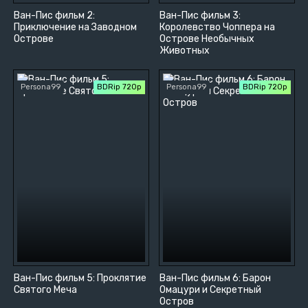
Ван-Пис фильм 2:
Ван-Пис фильм 3:
Приключение на Заводном
Королевство Чоппера на
Острове
Острове Необычных
Животных
Persona99
BDRip 720p
Persona99
BDRip 720p
Ван-Пис фильм 5: Проклятие
Ван-Пис фильм 6: Барон
Святого Меча
Омацури и Секретный
Остров